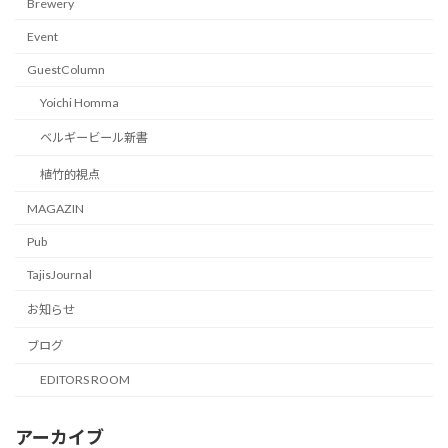
Brewery
Event
GuestColumn
Yoichi Homma
ベルギービール新書
植竹的視点
MAGAZIN
Pub
TajisJournal
お知らせ
ブログ
EDITORS ROOM
アーカイブ