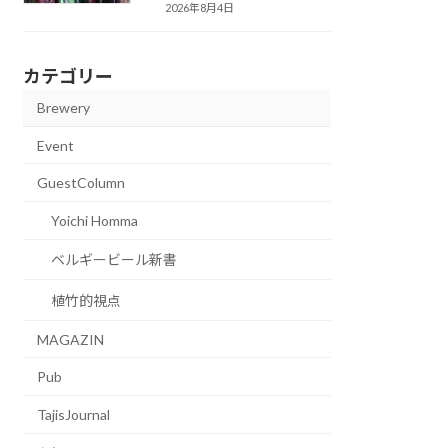
2026年8月4日
カテゴリー
Brewery
Event
GuestColumn
Yoichi Homma
ベルギービール新書
植竹的視点
MAGAZIN
Pub
TajisJournal