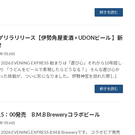
続きを読む
ゲリラリリース【伊勢角屋麦酒 × UDONビール 】新
！
6年7月28日
uly 2026 EVENING EXPRESS 始まりは「遊び心」それから10年超し
り 「うどんをビールで表現したらどうなる？」 そんな遊び心か
った挑戦が、ついに形になりました。 伊勢神宮を訪れた際 […]
続きを読む
5：00発売 B.M.B Breweryコラボビール
6年7月24日
ly 2026 EVENING EXPRESS B.M.B Breweryです。 コラボビア発売