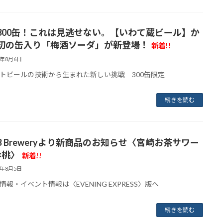
300缶！これは見逃せない。【いわて蔵ビール】か
初の缶入り「梅酒ソーダ」が新登場！
新着!!
6年8月6日
トビールの技術から生まれた新しい挑戦 300缶限定
続きを読む
.B Breweryより新商品のお知らせ〈宮崎お茶サワー
×桃〉
新着!!
6年8月5日
情報・イベント情報は〈EVENING EXPRESS〉版へ
続きを読む