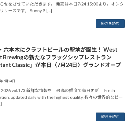
らせをさせていただきます。 発売は本日7/24 15:00より。オンタ
リースです。 Sunny B […]
続きを読む
・六本木にクラフトビールの聖地が誕生！ West
st Brewingの新たなフラッグシップレストラン
stant Classic」が本日〈7月24日〉グランドオープ
6年7月24日
uly 2026 vol.173 新鮮な情報を 最高の鮮度で毎日更新 Fresh
ation, updated daily with the highest quality. 数々の世界的なビー
]
続きを読む