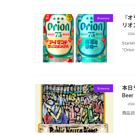
『オ
Brewery
リオ
202
Starti
"Orion
本日
Brewery
Beer
202
商品説