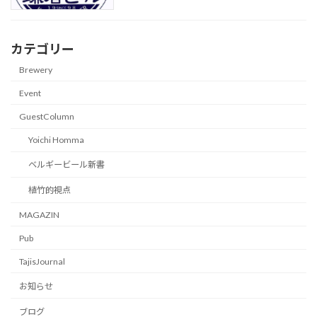
カテゴリー
Brewery
Event
GuestColumn
Yoichi Homma
ベルギービール新書
植竹的視点
MAGAZIN
Pub
TajisJournal
お知らせ
ブログ