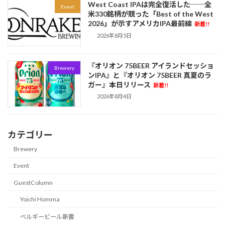
West Coast IPAは完全復活した──全
Event
米330銘柄が競った「Best of the West
2026」が示すアメリカIPA最前線
新着!!
2026年8月5日
『オリオン 75BEER アイランドセッショ
Brewery
ンIPA』と『オリオン 75BEER 真夏のラ
ガー』本日リリース
新着!!
2026年8月4日
カテゴリー
Brewery
Event
GuestColumn
Yoichi Homma
ベルギービール新書