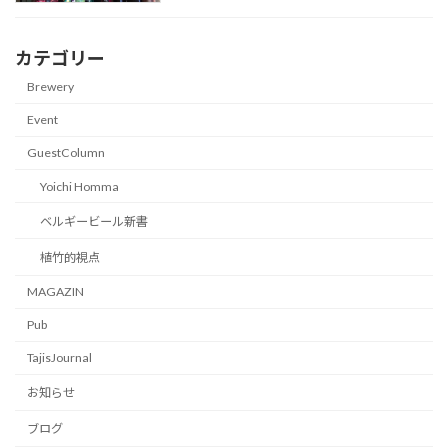
カテゴリー
Brewery
Event
GuestColumn
Yoichi Homma
ベルギービール新書
植竹的視点
MAGAZIN
Pub
TajisJournal
お知らせ
ブログ