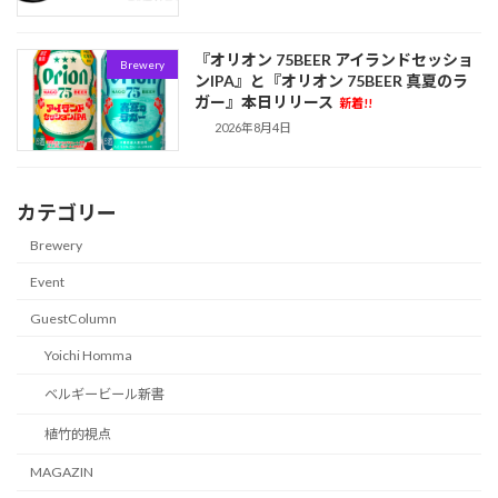
『オリオン 75BEER アイランドセッショ
Brewery
ンIPA』と『オリオン 75BEER 真夏のラ
ガー』本日リリース
新着!!
2026年8月4日
カテゴリー
Brewery
Event
GuestColumn
Yoichi Homma
ベルギービール新書
植竹的視点
MAGAZIN