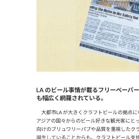
LA のビール事情が載るフリーペーパー『B
も幅広く網羅されている。
大都市LA が大きくクラフトビールの拠点
アジアの国々からのビール好きな観光客にと
向けのブリュワリーパブや品質を重視したク
誕生していることからも、クラフトビール支持層が拡大し