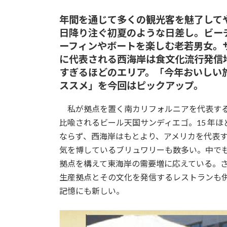
年間を通じて多くの観光客を魅了して
日降り注ぐ初夏のような日差し。ビー
ーフィンやボートを楽しむ老若男女。
に代表される西海岸は食文化流行発信
すぎるほどのエリア。「今年おいしい
ススメ」を今回はピックアップ。
私が拠点を置く南カリフォルニアを代表する
比喩されるビール天国サンディエゴ。15 年
ならず、西海岸はもとより、アメリカを代表
気を博しているブリュワリーも数多い。中でもSto
拠点を構えて東海岸の需要増に応えている。
生産拠点とその文化を発信するレストランも
記憶にも新しい。