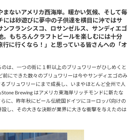
やまないアメリカ西海岸。暖かい気候、そして毎
チには砂遊びに夢中の子供達を横目に沖ではサ
サンフランシスコ、ロサンゼルス、サンディエゴ
地。もちろんクラフトビールを楽しむには十分
旅行に行くなら！」と思っている皆さんへの「オ
のは、一つの街に１軒以上のブリュワリーがひしめくと
ほど前にできた数々のブリュワリーは今やサンディエゴのみ
するブリュワリーにまで成長し、いまやほとんど全州で人
ne Brewing はアメリカ東海岸リッチモンドに新たな
さらに、昨年秋にビール伝統国ドイツにヨーロッパ向けの
併設し、その大きな決断が業界に大きな衝撃を与えたのは