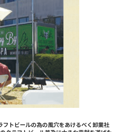
ラフトビールの為の風穴をあけるべく卸業社