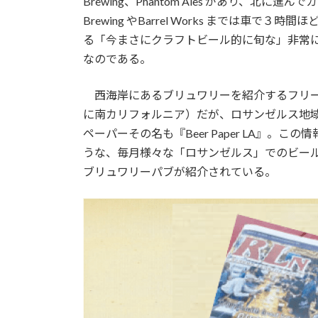
Brewing、Phantom Ales があり、北に進ん
Brewing やBarrel Works までは
る「今まさにクラフトビール的に旬な」非常
なのである。
西海岸にあるブリュワリーを紹介するフリーペー
に南カリフォルニア）だが、ロサンゼルス地
ペーパーその名も『Beer Paper LA』
うな、毎月様々な「ロサンゼルス」でのビー
ブリュワリーパブが紹介されている。