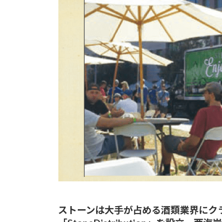
ストーンは大手が占める酒類業界にク