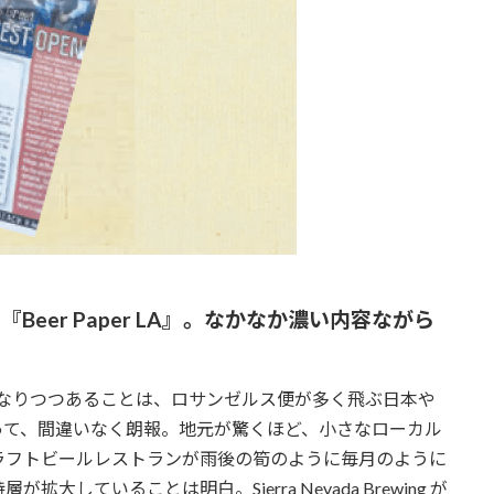
eer Paper LA』。なかなか濃い内容ながら
になりつつあることは、ロサンゼルス便が多く飛ぶ日本や
って、間違いなく朗報。地元が驚くほど、小さなローカル
ラフトビールレストランが雨後の筍のように毎月のように
ていることは明白。Sierra Nevada Brewing が