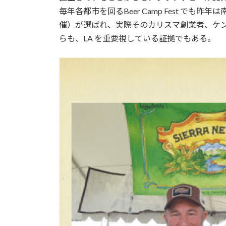
毎年各都市を回るBeer Camp Fest でも昨年
催）が選ばれ、実際そのカリスマ創業者、ケ
らも、LA を重要視している証拠でもある。