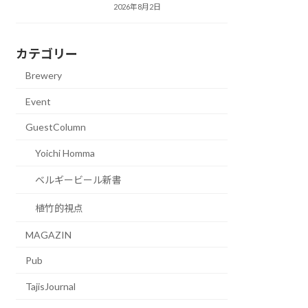
2026年8月2日
カテゴリー
Brewery
Event
GuestColumn
Yoichi Homma
ベルギービール新書
植竹的視点
MAGAZIN
Pub
TajisJournal