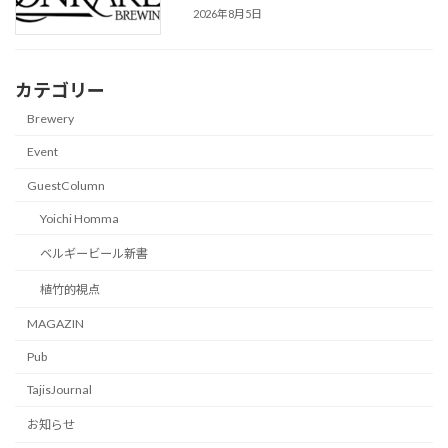
2026年8月5日
カテゴリー
Brewery
Event
GuestColumn
Yoichi Homma
ベルギービール新書
植竹的視点
MAGAZIN
Pub
TajisJournal
お知らせ